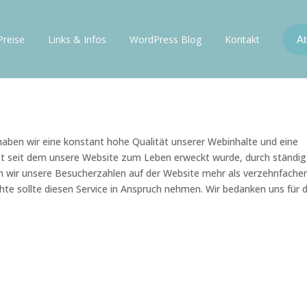
Preise
Links & Infos
WordPress Blog
Kontakt
At
aben wir eine konstant hohe Qualität unserer Webinhalte und eine
rst seit dem unsere Website zum Leben erweckt wurde, durch ständig
 wir unsere Besucherzahlen auf der Website mehr als verzehnfachen
e sollte diesen Service in Anspruch nehmen. Wir bedanken uns für d