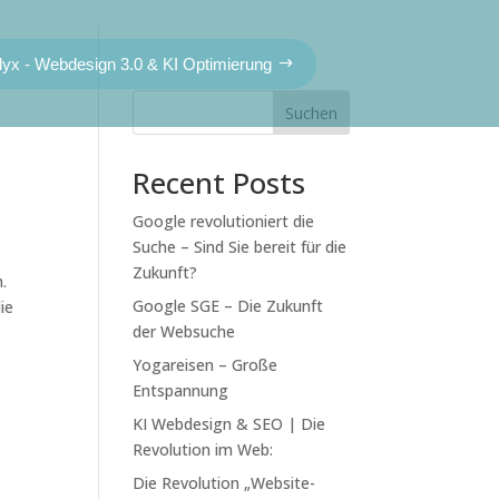
lyx - Webdesign 3.0 & KI Optimierung
Suchen
Recent Posts
Google revolutioniert die
Suche – Sind Sie bereit für die
Zukunft?
.
Google SGE – Die Zukunft
ie
der Websuche
Yogareisen – Große
Entspannung
KI Webdesign & SEO | Die
Revolution im Web:
Die Revolution „Website-