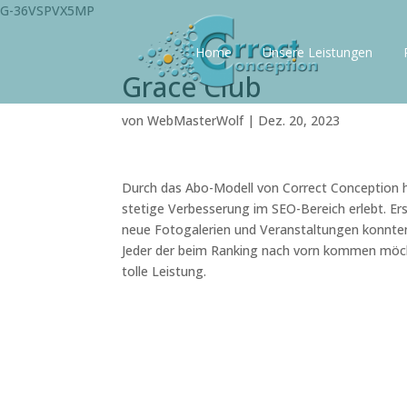
G-36VSPVX5MP
Home
Unsere Leistungen
Grace Club
von
WebMasterWolf
|
Dez. 20, 2023
Durch das Abo-Modell von Correct Conception h
stetige Verbesserung im SEO-Bereich erlebt. E
neue Fotogalerien und Veranstaltungen konnten
Jeder der beim Ranking nach vorn kommen möcht
tolle Leistung.