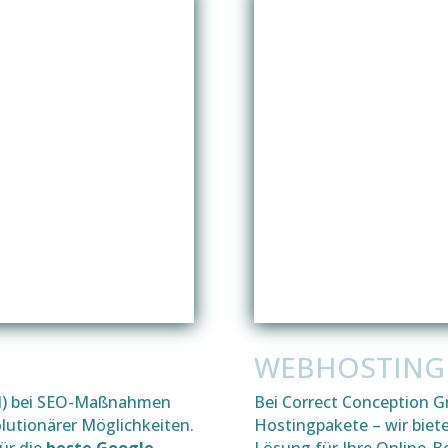
N
WEBHOSTING 
(KI) bei SEO-Maßnahmen
Bei Correct Conception G
volutionärer Möglichkeiten.
Hostingpakete – wir bie