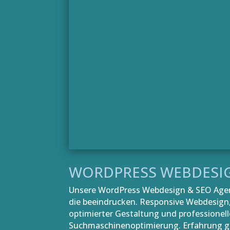
WORDPRESS WEBDESI
Unsere WordPress Webdesign & SEO Agent
die beeindrucken. Responsive Webdesign, 
optimierter Gestaltung und professionell
Suchmaschinenoptimierung. Erfahrung ge