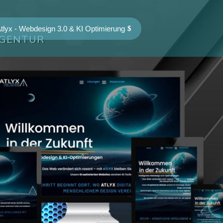
tlyx - Webdesign 3.0 & KI Optimierung
AGENTUR