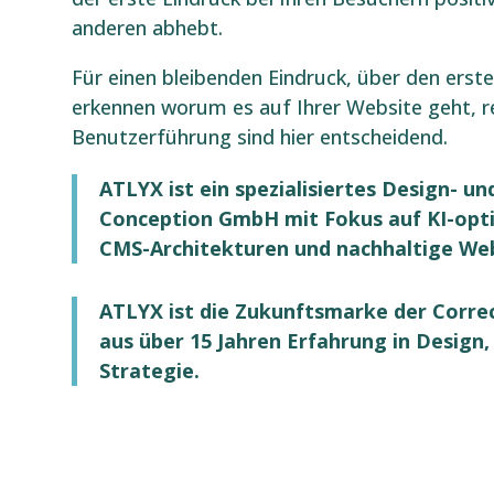
anderen abhebt.
Für einen bleibenden Eindruck, über den erste
erkennen worum es auf Ihrer Website geht, rel
Benutzerführung sind hier entscheidend.
ATLYX ist ein spezialisiertes Design- u
Conception GmbH mit Fokus auf KI-opt
CMS-Architekturen und nachhaltige We
ATLYX ist die Zukunftsmarke der Corr
aus über 15 Jahren Erfahrung in Design,
Strategie.