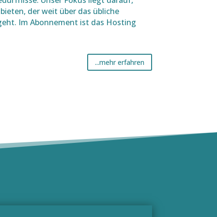
dürfnisse. Unser Fokus liegt darauf,
ieten, der weit über das übliche
eht. Im Abonnement ist das Hosting
...mehr erfahren