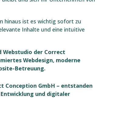
n hinaus ist es wichtig sofort zu
evante Inhalte und eine intuitive
nd Webstudio der Correct
imiertes Webdesign, moderne
bsite-Betreuung.
ect Conception GmbH – entstanden
 Entwicklung und digitaler