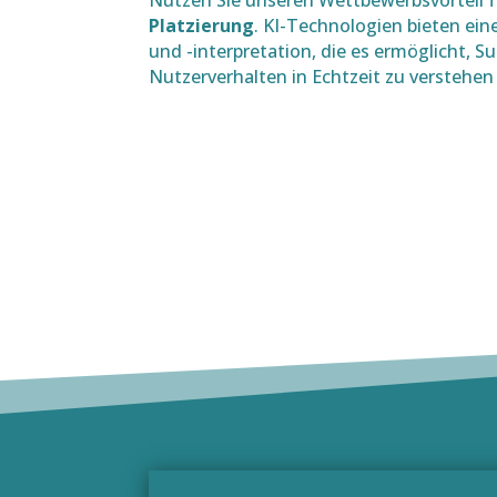
Nutzen Sie unseren Wettbewerbsvorteil f
Platzierung
. KI-Technologien bieten ein
und -interpretation, die es ermöglicht, 
Nutzerverhalten in Echtzeit zu verstehen