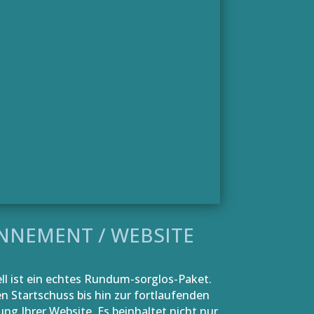
NNEMENT / WEBSITE
 ist ein echtes Rundum-sorglos-Paket.
n Startschuss bis hin zur fortlaufenden
g Ihrer Website. Es beinhaltet nicht nur