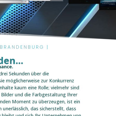
 BRANDENBURG |
en...
hance.
drei Sekunden über die
sie möglicherweise zur Konkurrenz
Inhalte kaum eine Rolle; vielmehr sind
e Bilder und die Farbgestaltung Ihrer
enden Moment zu überzeugen, ist ein
nerlässlich, das sicherstellt, dass
v bleibt und sich Ihr Unternehmen von