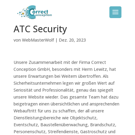
G-36VSPVX5MP
ATC Security
von
WebMasterWolf
|
Dez. 20, 2023
Unsere Zusammenarbeit mit der Firma Correct
Conception GmbH, besonders mit Herrn Lewitz, hat
unsere Erwartungen bei Weitem übertroffen. Als
Sicherheitsunternehmen legen wir großen Wert auf
Seriosität und Professionalität, genau das spiegelt
unsere Website wieder. Das gesamte Team hat dazu
beigetragen einen übersichtlichen und ansprechenden
Webauftritt für uns zu schaffen, der all unsere
Dienstleistungsbereiche wie Objektschutz,
Eventschutz, Baustellenüberwachung, Brandschutz,
Personenschutz, Streifendienste, Gastroschutz und